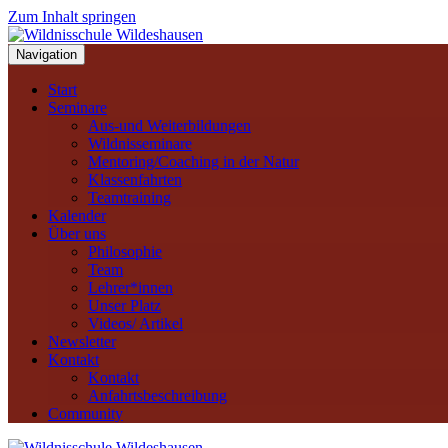
Zum Inhalt springen
Navigation
Start
Seminare
Aus-und Weiterbildungen
Wildnisseminare
Mentoring/Coaching in der Natur
Klassenfahrten
Teamtraining
Kalender
Über uns
Philosophie
Team
Lehrer*innen
Unser Platz
Videos/ Artikel
Newsletter
Kontakt
Kontakt
Anfahrtsbeschreibung
Community