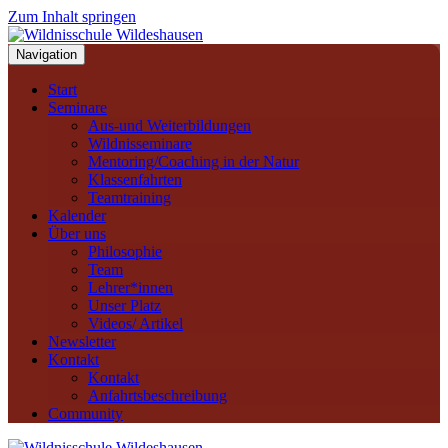
Zum Inhalt springen
Navigation
Start
Seminare
Aus-und Weiterbildungen
Wildnisseminare
Mentoring/Coaching in der Natur
Klassenfahrten
Teamtraining
Kalender
Über uns
Philosophie
Team
Lehrer*innen
Unser Platz
Videos/ Artikel
Newsletter
Kontakt
Kontakt
Anfahrtsbeschreibung
Community