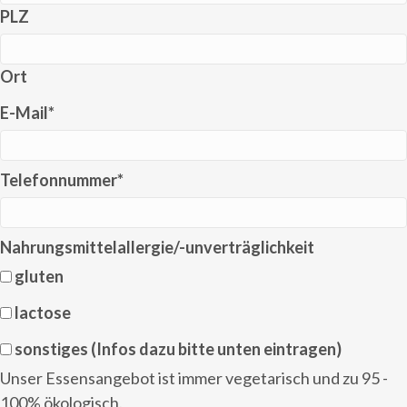
PLZ
Ort
E-Mail
*
Telefonnummer
*
Nahrungsmittelallergie/-unverträglichkeit
gluten
lactose
sonstiges (Infos dazu bitte unten eintragen)
Unser Essensangebot ist immer vegetarisch und zu 95 -
100% ökologisch.