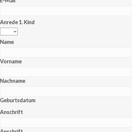
E-Mail
*
Anrede 1. Kind
Name
Vorname
Nachname
Geburtsdatum
Anschrift
Anschrift