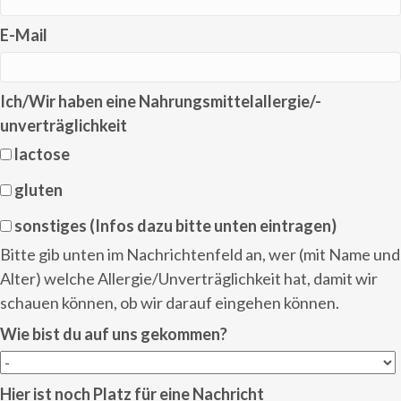
E-Mail
Ich/Wir haben eine Nahrungsmittelallergie/-
unverträglichkeit
lactose
gluten
sonstiges (Infos dazu bitte unten eintragen)
Bitte gib unten im Nachrichtenfeld an, wer (mit Name und
Alter) welche Allergie/Unverträglichkeit hat, damit wir
schauen können, ob wir darauf eingehen können.
Wie bist du auf uns gekommen?
Hier ist noch Platz für eine Nachricht