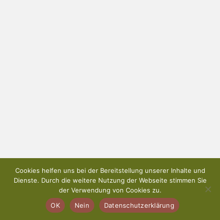
Cookies helfen uns bei der Bereitstellung unserer Inhalte und
Dienste. Durch die weitere Nutzung der Webseite stimmen Sie
der Verwendung von Cookies zu.
OK
Nein
Datenschutzerklärung