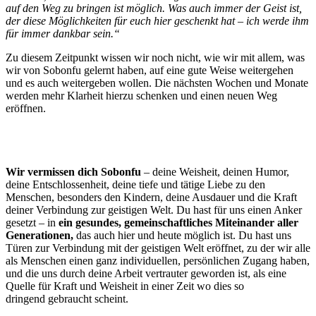
auf den Weg zu bringen ist möglich. Was auch immer der Geist ist,
der diese Möglichkeiten für euch hier geschenkt hat – ich werde ihm
für immer dankbar sein.“
Zu diesem Zeitpunkt wissen wir noch nicht, wie wir mit allem, was
wir von Sobonfu gelernt haben, auf eine gute Weise weitergehen
und es auch weitergeben wollen. Die nächsten Wochen und Monate
werden mehr Klarheit hierzu schenken und einen neuen Weg
eröffnen.
Wir vermissen dich Sobonfu
– deine Weisheit, deinen Humor,
deine Entschlossenheit, deine tiefe und tätige Liebe zu den
Menschen, besonders den Kindern, deine Ausdauer und die Kraft
deiner Verbindung zur geistigen Welt. Du hast für uns einen Anker
gesetzt – in
ein gesundes, gemeinschaftliches Miteinander aller
Generationen,
das auch hier und heute möglich ist. Du hast uns
Türen zur Verbindung mit der geistigen Welt eröffnet, zu der wir alle
als Menschen einen ganz individuellen, persönlichen Zugang haben,
und die uns durch deine Arbeit vertrauter geworden ist, als eine
Quelle für Kraft und Weisheit in einer Zeit wo dies so
dringend gebraucht scheint.