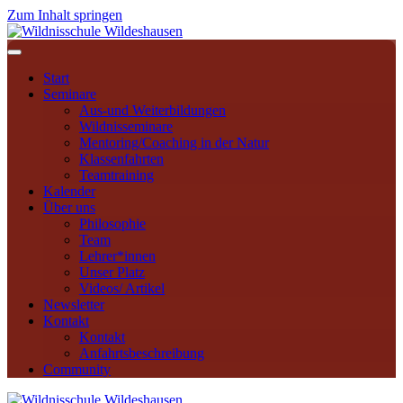
Zum Inhalt springen
Navigation
Start
Seminare
Aus-und Weiterbildungen
Wildnisseminare
Mentoring/Coaching in der Natur
Klassenfahrten
Teamtraining
Kalender
Über uns
Philosophie
Team
Lehrer*innen
Unser Platz
Videos/ Artikel
Newsletter
Kontakt
Kontakt
Anfahrtsbeschreibung
Community