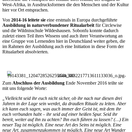
West-Afrika, in Ausdrucksformen die den Menschen und der Kultur
hier vor Ort entsprachen.
Von
2014-16 leitete sie
eine erstmals in Europa durchgeführte
Ausbildung in naturverbundener Ritualarbeit
für Circlewise
und die Wildnisschule Wildeshausen. Sobonfu konnte dadurch
zuletzt einen Teil ihres Wissens und auch ihrer Verantwortung an
eine Gruppe von Lernenden hier in Deutschland weiter geben, die
im Rahmen der Ausbildung auch eine Initiation in diese Form der
Ritualarbeit absolvierten.
Zum
Abschluss der Ausbildung
Ende November 2016 teilte sie
mit uns folgende Worte:
„Vielleicht seid ihr euch nicht sicher, ob ihr nach nur diesen drei
Jahren in der Lage sein werdet, da draußen Rituale zu leiten. Aber
ich kann euch sagen, was auch immer der Geist ist, mit dem ihr
euch verbunden habt – ihr seid auf einer heißen Spur. Seid ihr
bereit, weiter auf ihn zu achten? Ihn euch führen zu lassen? (…) Ein
neuer Tag ist möglich. Eine neue Art des Seins ist möglich. Eine
neue Art, zusammenzukommen ist möglich. Eine neue Art Wunder