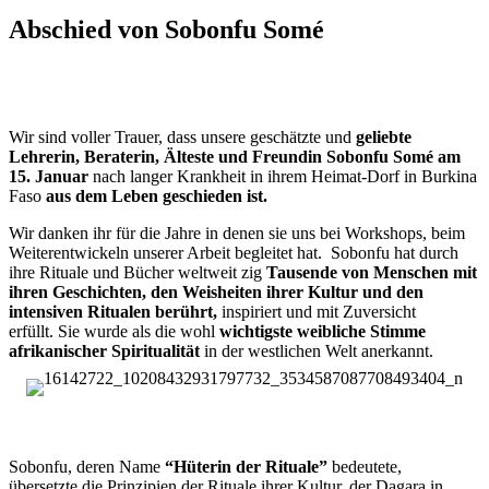
Abschied von Sobonfu Somé
Wir sind voller Trauer, dass unsere geschätzte und
geliebte
Lehrerin, Beraterin, Älteste und Freundin Sobonfu Somé am
15. Januar
nach langer Krankheit in ihrem Heimat-Dorf in Burkina
Faso
aus dem Leben geschieden ist.
Wir danken ihr für die Jahre in denen sie uns bei Workshops, beim
Weiterentwickeln unserer Arbeit begleitet hat. Sobonfu hat durch
ihre Rituale und Bücher weltweit zig
Tausende von Menschen mit
ihren Geschichten, den Weisheiten ihrer Kultur und den
intensiven Ritualen berührt,
inspiriert und mit Zuversicht
erfüllt. Sie wurde als die wohl
wichtigste weibliche Stimme
afrikanischer Spiritualität
in der westlichen Welt anerkannt.
Sobonfu, deren Name
“Hüterin der Rituale”
bedeutete,
übersetzte die Prinzipien der Rituale ihrer Kultur, der Dagara in