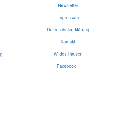
Newsletter
Impressum
Datenschutzerklärung
Kontakt
Wildes Hausen
Nach
oben
Facebook
scrollen