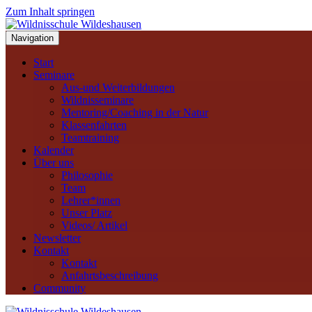
Zum Inhalt springen
Navigation
Start
Seminare
Aus-und Weiterbildungen
Wildnisseminare
Mentoring/Coaching in der Natur
Klassenfahrten
Teamtraining
Kalender
Über uns
Philosophie
Team
Lehrer*innen
Unser Platz
Videos/ Artikel
Newsletter
Kontakt
Kontakt
Anfahrtsbeschreibung
Community