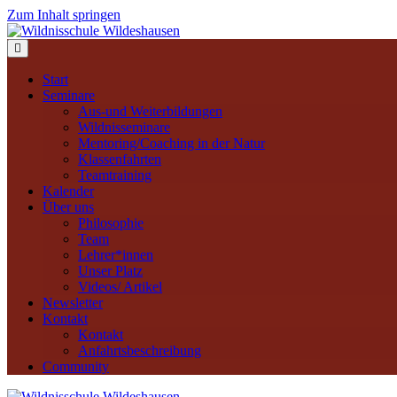
Zum Inhalt springen
Navigation
Start
Seminare
Aus-und Weiterbildungen
Wildnisseminare
Mentoring/Coaching in der Natur
Klassenfahrten
Teamtraining
Kalender
Über uns
Philosophie
Team
Lehrer*innen
Unser Platz
Videos/ Artikel
Newsletter
Kontakt
Kontakt
Anfahrtsbeschreibung
Community