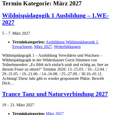
Termin Kategorie:
März 2027
Wildnispädagogik 1 Ausbildung – 1.WE-
2027
5
–
7. März 2027
Terminkategorien:
Ausbildung Wildnispädagogik 1
,
Erwachsene
,
März 2027
,
Weiterbildungen
Wildnispädagogik 1 – Ausbildung Verwildern und Wachsen –
Wildnispädagogik in der Wildeshauser Geest Stimmen von
Teilnehmenden: „Es fühlt sich einfach uralt und richtig an, hier an
diesem Feuer zu sitzen!“ Termine 2026: 13.-15.03. / 10.-.12.04. /
29.-31.05. / 19.-21.06. / 14.-16.08. / 25.-27.09. / 30.10.-01.11.
Achtung! Diese Jahr gibt es wieder gesponserte Plätze. Bewirb
Dich…
Trance Tanz und Naturverbindung 2027
19
–
21. März 2027
Terminkategorien:
März 2027