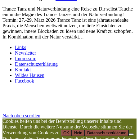
Trance Tanz und Naturverbindung eine Reise zu Dir selbst Tauche
ein in die Magie des Trance Tanzes und der Naturverbindung!
Termin: 27.-29. März 2026 Trance Tanz ist eine jahrtausendealte
Praxis, die Menschen weltweit nutzen, um tiefe Einsichten zu
gewinnen, innere Blockaden zu lösen und neue Kraft zu schöpfen.
In Kombination mit der Natur verstärkt…
Links
Newsletter
Impressum
Datenschutzerklärung
Kontakt
Wildes Hausen
Facebook
Nach oben scrollen
Cookies helfen uns bei der Bereitstellung unserer Inhalte und
Dienste. Durch die weitere Nutzung der Webseite stimmen Sie der
Verwendung von Cookies zu.
OK
Nein
Datenschutzerklärung
Du kannst deine Zustimmung jederzeit widerrufen, indem du den