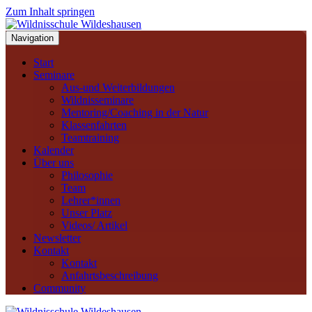
Zum Inhalt springen
Navigation
Start
Seminare
Aus-und Weiterbildungen
Wildnisseminare
Mentoring/Coaching in der Natur
Klassenfahrten
Teamtraining
Kalender
Über uns
Philosophie
Team
Lehrer*innen
Unser Platz
Videos/ Artikel
Newsletter
Kontakt
Kontakt
Anfahrtsbeschreibung
Community