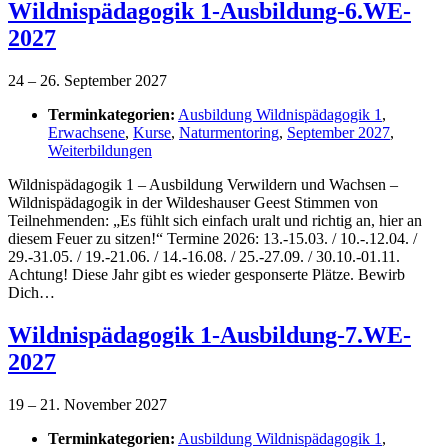
Wildnispädagogik 1-Ausbildung-6.WE-
2027
24
–
26. September 2027
Terminkategorien:
Ausbildung Wildnispädagogik 1
,
Erwachsene
,
Kurse
,
Naturmentoring
,
September 2027
,
Weiterbildungen
Wildnispädagogik 1 – Ausbildung Verwildern und Wachsen –
Wildnispädagogik in der Wildeshauser Geest Stimmen von
Teilnehmenden: „Es fühlt sich einfach uralt und richtig an, hier an
diesem Feuer zu sitzen!“ Termine 2026: 13.-15.03. / 10.-.12.04. /
29.-31.05. / 19.-21.06. / 14.-16.08. / 25.-27.09. / 30.10.-01.11.
Achtung! Diese Jahr gibt es wieder gesponserte Plätze. Bewirb
Dich…
Wildnispädagogik 1-Ausbildung-7.WE-
2027
19
–
21. November 2027
Terminkategorien:
Ausbildung Wildnispädagogik 1
,