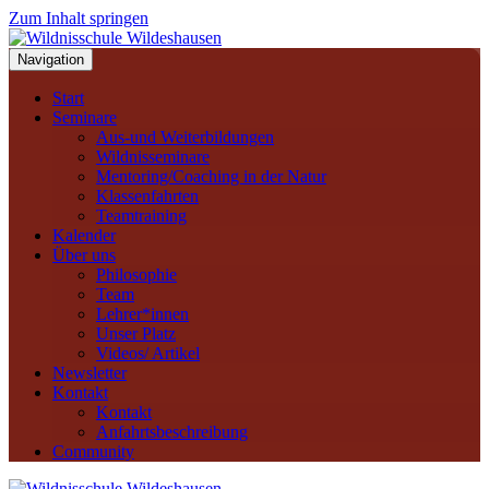
Zum Inhalt springen
Navigation
Start
Seminare
Aus-und Weiterbildungen
Wildnisseminare
Mentoring/Coaching in der Natur
Klassenfahrten
Teamtraining
Kalender
Über uns
Philosophie
Team
Lehrer*innen
Unser Platz
Videos/ Artikel
Newsletter
Kontakt
Kontakt
Anfahrtsbeschreibung
Community