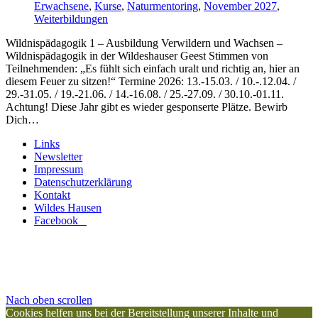
Erwachsene
,
Kurse
,
Naturmentoring
,
November 2027
,
Weiterbildungen
Wildnispädagogik 1 – Ausbildung Verwildern und Wachsen –
Wildnispädagogik in der Wildeshauser Geest Stimmen von
Teilnehmenden: „Es fühlt sich einfach uralt und richtig an, hier an
diesem Feuer zu sitzen!“ Termine 2026: 13.-15.03. / 10.-.12.04. /
29.-31.05. / 19.-21.06. / 14.-16.08. / 25.-27.09. / 30.10.-01.11.
Achtung! Diese Jahr gibt es wieder gesponserte Plätze. Bewirb
Dich…
Links
Newsletter
Impressum
Datenschutzerklärung
Kontakt
Wildes Hausen
Facebook
Nach oben scrollen
Cookies helfen uns bei der Bereitstellung unserer Inhalte und