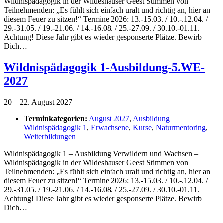
Wildnispädagogik in der Wildeshauser Geest Stimmen von
Teilnehmenden: „Es fühlt sich einfach uralt und richtig an, hier an
diesem Feuer zu sitzen!“ Termine 2026: 13.-15.03. / 10.-.12.04. /
29.-31.05. / 19.-21.06. / 14.-16.08. / 25.-27.09. / 30.10.-01.11.
Achtung! Diese Jahr gibt es wieder gesponserte Plätze. Bewirb
Dich…
Wildnispädagogik 1-Ausbildung-5.WE-
2027
20
–
22. August 2027
Terminkategorien:
August 2027
,
Ausbildung
Wildnispädagogik 1
,
Erwachsene
,
Kurse
,
Naturmentoring
,
Weiterbildungen
Wildnispädagogik 1 – Ausbildung Verwildern und Wachsen –
Wildnispädagogik in der Wildeshauser Geest Stimmen von
Teilnehmenden: „Es fühlt sich einfach uralt und richtig an, hier an
diesem Feuer zu sitzen!“ Termine 2026: 13.-15.03. / 10.-.12.04. /
29.-31.05. / 19.-21.06. / 14.-16.08. / 25.-27.09. / 30.10.-01.11.
Achtung! Diese Jahr gibt es wieder gesponserte Plätze. Bewirb
Dich…