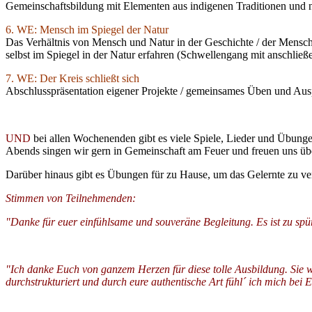
Gemeinschaftsbildung mit Elementen aus indigenen Traditionen und 
6. WE: Mensch im Spiegel der Natur
Das Verhältnis von Mensch und Natur in der Geschichte / der Mensch
selbst im Spiegel in der Natur erfahren (Schwellengang mit anschließ
7. WE: Der Kreis schließt sich
Abschlusspräsentation eigener Projekte / gemeinsames Üben und Auspr
UND
bei allen Wochenenden gibt es viele Spiele, Lieder und Übun
Abends singen wir gern in Gemeinschaft am Feuer und freuen uns üb
Darüber hinaus gibt es Übungen für zu Hause, um das Gelernte zu vert
Stimmen von Teilnehmenden:
"Danke für euer einfühlsame und souveräne Begleitung. Es ist zu spüren
"Ich danke Euch von ganzem Herzen für diese tolle Ausbildung. Sie 
durchstrukturiert und durch eure authentische Art fühl´ ich mich bei 