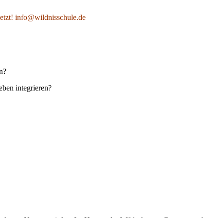
jetzt! info@wildnisschule.de
n?
eben integrieren?