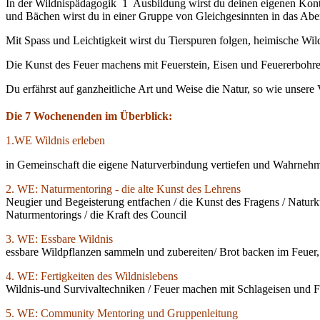
In der Wildnispädagogik 1 Ausbildung wirst du deinen eigenen Kont
und Bächen wirst du in einer Gruppe von Gleichgesinnten in das Abe
Mit Spass und Leichtigkeit wirst du Tierspuren folgen, heimische Wi
Die Kunst des Feuer machens mit Feuerstein, Eisen und Feuererbohre
Du erfährst auf ganzheitliche Art und Weise die Natur, so wie unsere 
Die 7 Wochenenden im Überblick:
1.WE Wildnis erleben
in Gemeinschaft die eigene Naturverbindung vertiefen und Wahrnehm
2. WE: Naturmentoring - die alte Kunst des Lehrens
Neugier und Begeisterung entfachen / die Kunst des Fragens / Naturk
Naturmentorings / die Kraft des Council
3. WE: Essbare Wildnis
essbare Wildpflanzen sammeln und zubereiten/ Brot backen im Feuer,
4. WE: Fertigkeiten des Wildnislebens
Wildnis-und Survivaltechniken / Feuer machen mit Schlageisen und F
5. WE: Community Mentoring und Gruppenleitung