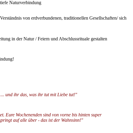
tiefe Naturverbindung
rständnis von erdverbundenen, traditionellen Gesellschaften/ sich
ung in der Natur / Feiern und Abschlussrituale gestalten
indung!
. und ihr das, was ihr tut mit Liebe tut!"
et. Eure Wochenenden sind von vorne bis hinten super
pringt auf alle über - das ist der Wahnsinn!"