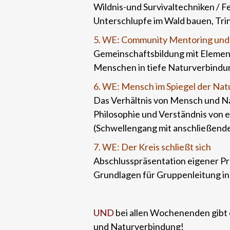
Wildnis-und Survivaltechniken / 
Unterschlupfe im Wald bauen, Tri
5. WE: Community Mentoring und
Gemeinschaftsbildung mit Element
Menschen in tiefe Naturverbindu
6. WE: Mensch im Spiegel der Nat
Das Verhältnis von Mensch und Na
Philosophie und Verständnis von e
(Schwellengang mit anschließende
7. WE: Der Kreis schließt sich
Abschlusspräsentation eigener Pr
Grundlagen für Gruppenleitung in 
UND
bei allen Wochenenden gibt 
und Naturverbindung!