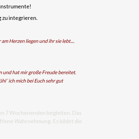
kinstrumente!
 zu integrieren.
m Herzen liegen und ihr sie lebt....
 und hat mir große Freude bereitet.
l´ ich mich bei Euch sehr gut
sen 7 Wochenenden begleiten. Das
 offene Wahrnehmung. Es bildet die