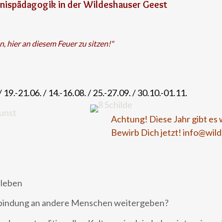
nispädagogik in der Wildeshauser Geest
an, hier an diesem Feuer zu sitzen!"
/ 19.-21.06. / 14.-16.08. / 25.-27.09. / 30.10.-01.11.
Achtung! Diese Jahr gibt es 
Bewirb Dich jetzt! info@wild
rleben
rbindung an andere Menschen weitergeben?