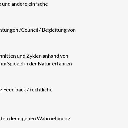
e und andere einfache
htungen /Council / Begleitung von
chnitten und Zyklen anhand von
 im Spiegel in der Natur erfahren
 Feed back / rechtliche
tiefen der eigenen Wahrnehmung