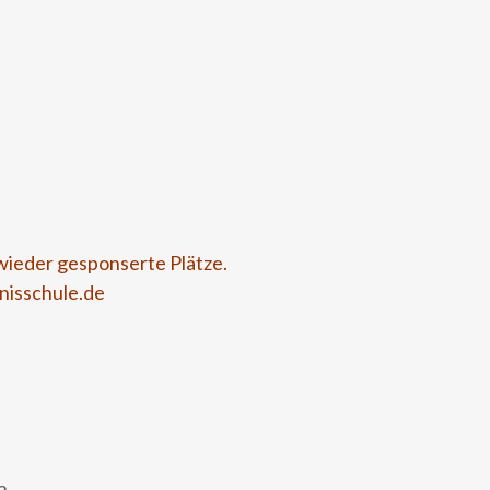
wieder gesponserte Plätze.
nisschule.de