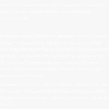
Somit ist ein wesentlicher Aspekt bei einem Trance Tanz
Ritual, mit einer
klaren Absicht,
einer
Intention
,
hineinzugehen.
Die Musik nimmt Dich mit auf die Reise.
Du lässt Deinen
Körper frei bewegen zu Klängen aus der ganzen Welt.
Eine
Augenbinde
hilft Dir mit Deinem Inneren verbunden
zu bleiben, in eine Art „Traumzustand“ zu geraten und in
Dir selbst auf Entdeckungsreise zu gehen. Du musst
keine Fertigkeiten mitbringen und Deine Bewegungen
werden nicht bewertet.
Du kannst z.b. tanzen, um eine Einsicht zu bekommen, die
Dir bei einer Entscheidung hilft oder um eine schwierige
Situation zu verarbeiten.... oder einfach um dein Leben zu
feiern.