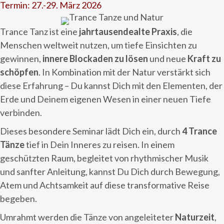
Termin: 27.-29. März 2026
Trance Tanz ist eine
jahrtausendealte Praxis
, die
Menschen weltweit nutzen, um tiefe Einsichten zu
gewinnen,
innere Blockaden zu lösen
und neue
Kraft zu
schöpfen
. In Kombination mit der Natur verstärkt sich
diese Erfahrung – Du kannst Dich mit den Elementen, der
Erde und Deinem eigenen Wesen in einer neuen Tiefe
verbinden.
Dieses besondere Seminar lädt Dich ein, durch
4 Trance
Tänze
tief in Dein Inneres zu reisen. In einem
geschützten Raum, begleitet von rhythmischer Musik
und sanfter Anleitung, kannst Du Dich durch Bewegung,
Atem und Achtsamkeit auf diese transformative Reise
begeben.
Umrahmt werden die Tänze von angeleiteter
Naturzeit
,