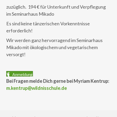
zuzüglich. 194 € für Unterkunft und Verpflegung
im Seminarhaus Mikado
Es sind keine tänzerischen Vorkenntnisse
erforderlich!
Wir werden ganz hervorragend im Seminarhaus
Mikado mit ökologischem und vegetarischem
versorgt!
Anmeldung
Bei Fragen melde Dich gerne bei Myriam Kentrup:
m.kentrup@wildnisschule.de