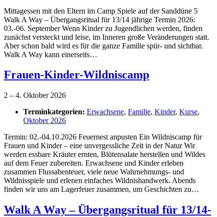
Mittagessen mit den Eltern im Camp Spiele auf der Sanddüne 5
Walk A Way – Übergangsritual für 13/14 jährige Termin 2026:
03.-06. September Wenn Kinder zu Jugendlichen werden, finden
zunächst versteckt und leise, im Inneren große Veränderungen statt.
Aber schon bald wird es für die ganze Familie spür- und sichtbar.
Walk A Way kann einerseits…
Frauen-Kinder-Wildniscamp
2
–
4. Oktober 2026
Terminkategorien:
Erwachsene
,
Familie
,
Kinder
,
Kurse
,
Oktober 2026
Termin: 02.-04.10.2026 Feuernest anpusten Ein Wildniscamp für
Frauen und Kinder – eine unvergessliche Zeit in der Natur Wir
werden essbare Kräuter ernten, Blütensalate herstellen und Wildes
auf dem Feuer zubereiten. Erwachsene und Kinder erleben
zusammen Flussabenteuer, viele neue Wahrnehmungs- und
Wildnisspiele und erlenen einfaches Wildnishandwerk. Abends
finden wir uns am Lagerfeuer zusammen, um Geschichten zu…
Walk A Way – Übergangsritual für 13/14-