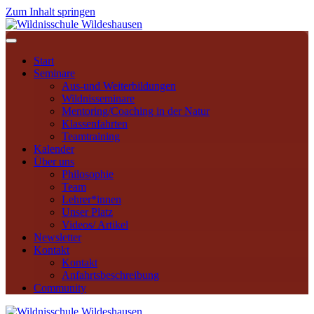
Zum Inhalt springen
Navigation
Start
Seminare
Aus-und Weiterbildungen
Wildnisseminare
Mentoring/Coaching in der Natur
Klassenfahrten
Teamtraining
Kalender
Über uns
Philosophie
Team
Lehrer*innen
Unser Platz
Videos/ Artikel
Newsletter
Kontakt
Kontakt
Anfahrtsbeschreibung
Community