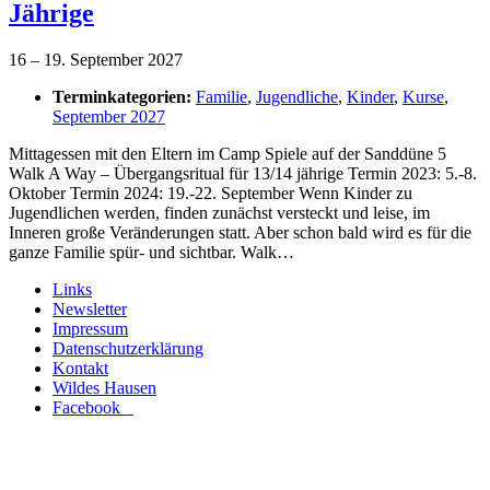
Jährige
16
–
19. September 2027
Terminkategorien:
Familie
,
Jugendliche
,
Kinder
,
Kurse
,
September 2027
Mittagessen mit den Eltern im Camp Spiele auf der Sanddüne 5
Walk A Way – Übergangsritual für 13/14 jährige Termin 2023: 5.-8.
Oktober Termin 2024: 19.-22. September Wenn Kinder zu
Jugendlichen werden, finden zunächst versteckt und leise, im
Inneren große Veränderungen statt. Aber schon bald wird es für die
ganze Familie spür- und sichtbar. Walk…
Links
Newsletter
Impressum
Datenschutzerklärung
Kontakt
Wildes Hausen
Facebook