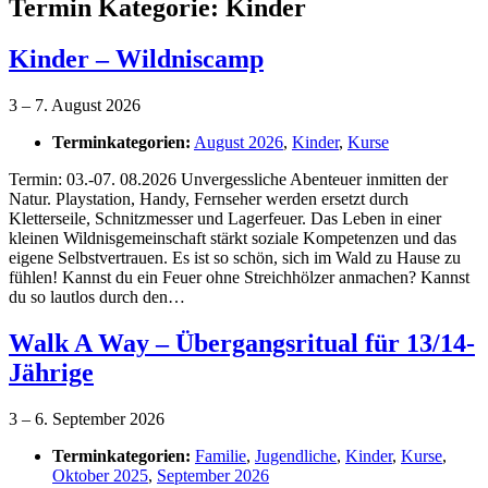
Termin Kategorie:
Kinder
Kinder – Wildniscamp
3
–
7. August 2026
Terminkategorien:
August 2026
,
Kinder
,
Kurse
Termin: 03.-07. 08.2026 Unvergessliche Abenteuer inmitten der
Natur. Playstation, Handy, Fernseher werden ersetzt durch
Kletterseile, Schnitzmesser und Lagerfeuer. Das Leben in einer
kleinen Wildnisgemeinschaft stärkt soziale Kompetenzen und das
eigene Selbstvertrauen. Es ist so schön, sich im Wald zu Hause zu
fühlen! Kannst du ein Feuer ohne Streichhölzer anmachen? Kannst
du so lautlos durch den…
Walk A Way – Übergangsritual für 13/14-
Jährige
3
–
6. September 2026
Terminkategorien:
Familie
,
Jugendliche
,
Kinder
,
Kurse
,
Oktober 2025
,
September 2026