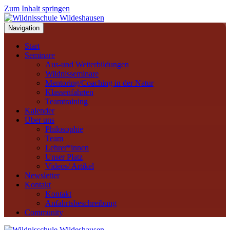
Zum Inhalt springen
Navigation
Start
Seminare
Aus-und Weiterbildungen
Wildnisseminare
Mentoring/Coaching in der Natur
Klassenfahrten
Teamtraining
Kalender
Über uns
Philosophie
Team
Lehrer*innen
Unser Platz
Videos/ Artikel
Newsletter
Kontakt
Kontakt
Anfahrtsbeschreibung
Community