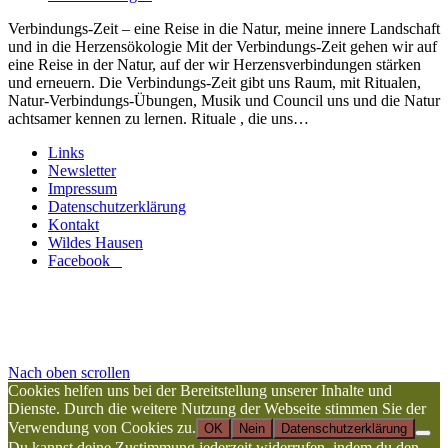
Verbindungs-Zeit – eine Reise in die Natur, meine innere Landschaft
und in die Herzensökologie Mit der Verbindungs-Zeit gehen wir auf
eine Reise in der Natur, auf der wir Herzensverbindungen stärken
und erneuern. Die Verbindungs-Zeit gibt uns Raum, mit Ritualen,
Natur-Verbindungs-Übungen, Musik und Council uns und die Natur
achtsamer kennen zu lernen. Rituale , die uns…
Links
Newsletter
Impressum
Datenschutzerklärung
Kontakt
Wildes Hausen
Facebook
Nach oben scrollen
Cookies helfen uns bei der Bereitstellung unserer Inhalte und
Dienste. Durch die weitere Nutzung der Webseite stimmen Sie der
Verwendung von Cookies zu.
OK
Nein
Datenschutzerklärung
Du kannst deine Zustimmung jederzeit widerrufen, indem du den