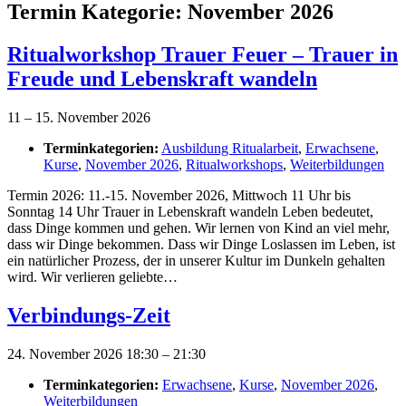
Termin Kategorie:
November 2026
Ritualworkshop Trauer Feuer – Trauer in
Freude und Lebenskraft wandeln
11
–
15. November 2026
Terminkategorien:
Ausbildung Ritualarbeit
,
Erwachsene
,
Kurse
,
November 2026
,
Ritualworkshops
,
Weiterbildungen
Termin 2026: 11.-15. November 2026, Mittwoch 11 Uhr bis
Sonntag 14 Uhr Trauer in Lebenskraft wandeln Leben bedeutet,
dass Dinge kommen und gehen. Wir lernen von Kind an viel mehr,
dass wir Dinge bekommen. Dass wir Dinge Loslassen im Leben, ist
ein natürlicher Prozess, der in unserer Kultur im Dunkeln gehalten
wird. Wir verlieren geliebte…
Verbindungs-Zeit
24. November 2026 18:30
–
21:30
Terminkategorien:
Erwachsene
,
Kurse
,
November 2026
,
Weiterbildungen