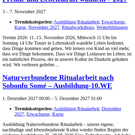
3
–
7. November 2027
Terminkategorien:
Ausbildung Ritualarbeit
,
Erwachsene
,
Kurse
,
November 2027
,
Ritualworkshops
,
Weiterbildungen
Termin 2026: 11.-15. November 2026, Mittwoch 11 Uhr bis
Sonntag 14 Uhr Trauer in Lebenskraft wandeln Leben bedeutet,
dass Dinge kommen und gehen. Wir lernen von Kind an viel mehr,
dass wir Dinge bekommen. Dass wir Dinge Loslassen im Leben, ist
ein natürlicher Prozess, der in unserer Kultur im Dunkeln gehalten
wird. Wir verlieren geliebte…
Naturverbundene Ritualarbeit nach
Sobonfu Somé – Ausbildung-10.WE
1. Dezember 2027 00:00
–
5. Dezember 2027 01:00
Terminkategorien:
Ausbildung Ritualarbeit
,
Dezember
2027
,
Erwachsene
,
Kurse
Ausbildung Naturverbundene Ritualarbeit – unsere eigene,
nachhaltige und lebensbejahende Kultur wieder finden Beginn der