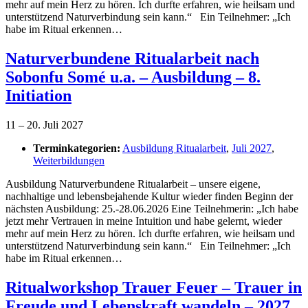
mehr auf mein Herz zu hören. Ich durfte erfahren, wie heilsam und
unterstützend Naturverbindung sein kann.“ Ein Teilnehmer: „Ich
habe im Ritual erkennen…
Naturverbundene Ritualarbeit nach
Sobonfu Somé u.a. – Ausbildung – 8.
Initiation
11
–
20. Juli 2027
Terminkategorien:
Ausbildung Ritualarbeit
,
Juli 2027
,
Weiterbildungen
Ausbildung Naturverbundene Ritualarbeit – unsere eigene,
nachhaltige und lebensbejahende Kultur wieder finden Beginn der
nächsten Ausbildung: 25.-28.06.2026 Eine Teilnehmerin: „Ich habe
jetzt mehr Vertrauen in meine Intuition und habe gelernt, wieder
mehr auf mein Herz zu hören. Ich durfte erfahren, wie heilsam und
unterstützend Naturverbindung sein kann.“ Ein Teilnehmer: „Ich
habe im Ritual erkennen…
Ritualworkshop Trauer Feuer – Trauer in
Freude und Lebenskraft wandeln – 2027