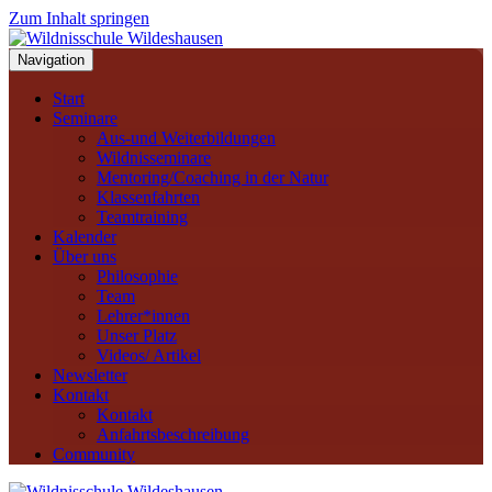
Zum Inhalt springen
Navigation
Start
Seminare
Aus-und Weiterbildungen
Wildnisseminare
Mentoring/Coaching in der Natur
Klassenfahrten
Teamtraining
Kalender
Über uns
Philosophie
Team
Lehrer*innen
Unser Platz
Videos/ Artikel
Newsletter
Kontakt
Kontakt
Anfahrtsbeschreibung
Community