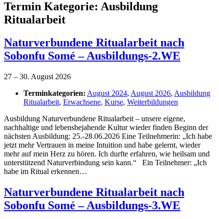
Termin Kategorie:
Ausbildung
Ritualarbeit
Naturverbundene Ritualarbeit nach
Sobonfu Somé – Ausbildungs-2.WE
27
–
30. August 2026
Terminkategorien:
August 2024
,
August 2026
,
Ausbildung
Ritualarbeit
,
Erwachsene
,
Kurse
,
Weiterbildungen
Ausbildung Naturverbundene Ritualarbeit – unsere eigene,
nachhaltige und lebensbejahende Kultur wieder finden Beginn der
nächsten Ausbildung: 25.-28.06.2026 Eine Teilnehmerin: „Ich habe
jetzt mehr Vertrauen in meine Intuition und habe gelernt, wieder
mehr auf mein Herz zu hören. Ich durfte erfahren, wie heilsam und
unterstützend Naturverbindung sein kann.“ Ein Teilnehmer: „Ich
habe im Ritual erkennen…
Naturverbundene Ritualarbeit nach
Sobonfu Somé – Ausbildungs-3.WE