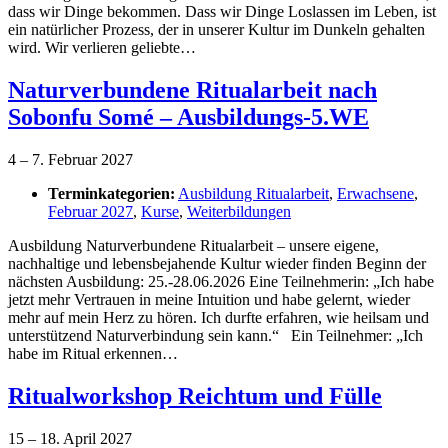
dass wir Dinge bekommen. Dass wir Dinge Loslassen im Leben, ist
ein natürlicher Prozess, der in unserer Kultur im Dunkeln gehalten
wird. Wir verlieren geliebte…
Naturverbundene Ritualarbeit nach
Sobonfu Somé – Ausbildungs-5.WE
4
–
7. Februar 2027
Terminkategorien:
Ausbildung Ritualarbeit
,
Erwachsene
,
Februar 2027
,
Kurse
,
Weiterbildungen
Ausbildung Naturverbundene Ritualarbeit – unsere eigene,
nachhaltige und lebensbejahende Kultur wieder finden Beginn der
nächsten Ausbildung: 25.-28.06.2026 Eine Teilnehmerin: „Ich habe
jetzt mehr Vertrauen in meine Intuition und habe gelernt, wieder
mehr auf mein Herz zu hören. Ich durfte erfahren, wie heilsam und
unterstützend Naturverbindung sein kann.“ Ein Teilnehmer: „Ich
habe im Ritual erkennen…
Ritualworkshop Reichtum und Fülle
15
–
18. April 2027