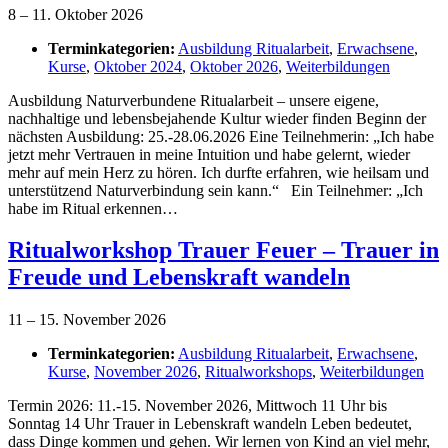
8
–
11. Oktober 2026
Terminkategorien:
Ausbildung Ritualarbeit
,
Erwachsene
,
Kurse
,
Oktober 2024
,
Oktober 2026
,
Weiterbildungen
Ausbildung Naturverbundene Ritualarbeit – unsere eigene,
nachhaltige und lebensbejahende Kultur wieder finden Beginn der
nächsten Ausbildung: 25.-28.06.2026 Eine Teilnehmerin: „Ich habe
jetzt mehr Vertrauen in meine Intuition und habe gelernt, wieder
mehr auf mein Herz zu hören. Ich durfte erfahren, wie heilsam und
unterstützend Naturverbindung sein kann.“ Ein Teilnehmer: „Ich
habe im Ritual erkennen…
Ritualworkshop Trauer Feuer – Trauer in
Freude und Lebenskraft wandeln
11
–
15. November 2026
Terminkategorien:
Ausbildung Ritualarbeit
,
Erwachsene
,
Kurse
,
November 2026
,
Ritualworkshops
,
Weiterbildungen
Termin 2026: 11.-15. November 2026, Mittwoch 11 Uhr bis
Sonntag 14 Uhr Trauer in Lebenskraft wandeln Leben bedeutet,
dass Dinge kommen und gehen. Wir lernen von Kind an viel mehr,