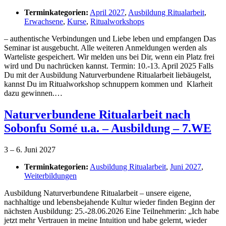
Terminkategorien:
April 2027
,
Ausbildung Ritualarbeit
,
Erwachsene
,
Kurse
,
Ritualworkshops
– authentische Verbindungen und Liebe leben und empfangen Das
Seminar ist ausgebucht. Alle weiteren Anmeldungen werden als
Warteliste gespeichert. Wir melden uns bei Dir, wenn ein Platz frei
wird und Du nachrücken kannst. Termin: 10.-13. April 2025 Falls
Du mit der Ausbildung Naturverbundene Ritualarbeit liebäugelst,
kannst Du im Ritualworkshop schnuppern kommen und Klarheit
dazu gewinnen.…
Naturverbundene Ritualarbeit nach
Sobonfu Somé u.a. – Ausbildung – 7.WE
3
–
6. Juni 2027
Terminkategorien:
Ausbildung Ritualarbeit
,
Juni 2027
,
Weiterbildungen
Ausbildung Naturverbundene Ritualarbeit – unsere eigene,
nachhaltige und lebensbejahende Kultur wieder finden Beginn der
nächsten Ausbildung: 25.-28.06.2026 Eine Teilnehmerin: „Ich habe
jetzt mehr Vertrauen in meine Intuition und habe gelernt, wieder