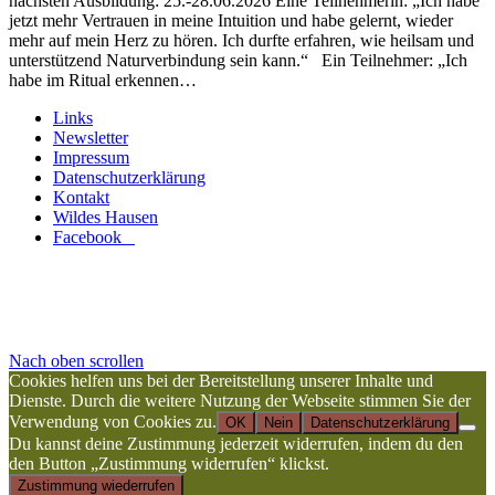
nächsten Ausbildung: 25.-28.06.2026 Eine Teilnehmerin: „Ich habe
jetzt mehr Vertrauen in meine Intuition und habe gelernt, wieder
mehr auf mein Herz zu hören. Ich durfte erfahren, wie heilsam und
unterstützend Naturverbindung sein kann.“ Ein Teilnehmer: „Ich
habe im Ritual erkennen…
Links
Newsletter
Impressum
Datenschutzerklärung
Kontakt
Wildes Hausen
Facebook
Nach oben scrollen
Cookies helfen uns bei der Bereitstellung unserer Inhalte und
Dienste. Durch die weitere Nutzung der Webseite stimmen Sie der
Verwendung von Cookies zu.
OK
Nein
Datenschutzerklärung
Du kannst deine Zustimmung jederzeit widerrufen, indem du den
den Button „Zustimmung widerrufen“ klickst.
Zustimmung wiederrufen