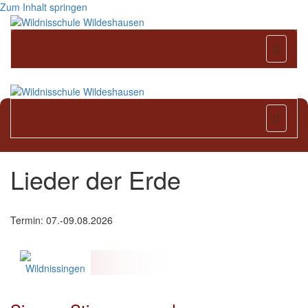
Zum Inhalt springen
Naviga
Naviga
Lieder der Erde
Termin: 07.-09.08.2026