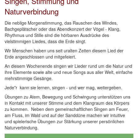
Singen, Stimmung und
Naturverbindung
Die neblige Morgenstimmung, das Rauschen des Windes,
Bachgeplätscher oder das Abendkonzert der Vögel - Klang,
Rhythmus und Stille sind die hörbaren Ausdrücke des
vielstimmigen Liedes, dass die Erde singt.
Wir Menschen haben uns seit uralten Zeiten diesem Lied der
Erde angeschlossen und mitgefeiert.
An diesem Wochenende singen wir Lieder rund um die Natur und
ihre Elemente sowie alte und neue Songs aus aller Welt, einfache
mehrstimmige Gesänge.
Jede*r kann sie lernen, singen - und wer mag, weitergeben.
Übungen zu Atem, Bewegung und Schwingung unterstützen uns
in Kontakt mit unserer Stimme und dem Klangraum des Körpers
zu kommen. Neben dem gemeinschaftlichen Singen am Feuer,
am Fluss, im Wald und auf der Sanddüne machen wir intuitive
und spielerische Übungen zur Stärkung unserer persönlichen
Naturverbindung.