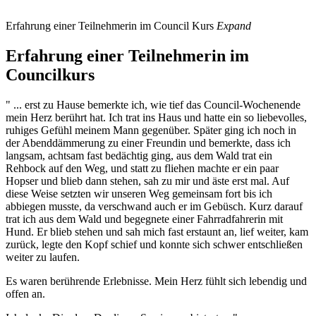
Erfahrung einer Teilnehmerin im Council Kurs
Expand
Erfahrung einer Teilnehmerin im
Councilkurs
" ... erst zu Hause bemerkte ich, wie tief das Council-Wochenende
mein Herz berührt hat. Ich trat ins Haus und hatte ein so liebevolles,
ruhiges Gefühl meinem Mann gegenüber. Später ging ich noch in
der Abenddämmerung zu einer Freundin und bemerkte, dass ich
langsam, achtsam fast bedächtig ging, aus dem Wald trat ein
Rehbock auf den Weg, und statt zu fliehen machte er ein paar
Hopser und blieb dann stehen, sah zu mir und äste erst mal. Auf
diese Weise setzten wir unseren Weg gemeinsam fort bis ich
abbiegen musste, da verschwand auch er im Gebüsch. Kurz darauf
trat ich aus dem Wald und begegnete einer Fahrradfahrerin mit
Hund. Er blieb stehen und sah mich fast erstaunt an, lief weiter, kam
zurück, legte den Kopf schief und konnte sich schwer entschließen
weiter zu laufen.
Es waren berührende Erlebnisse. Mein Herz fühlt sich lebendig und
offen an.