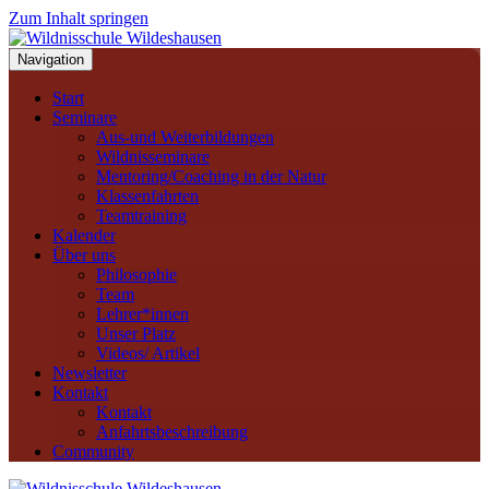
Zum Inhalt springen
Navigation
Start
Seminare
Aus-und Weiterbildungen
Wildnisseminare
Mentoring/Coaching in der Natur
Klassenfahrten
Teamtraining
Kalender
Über uns
Philosophie
Team
Lehrer*innen
Unser Platz
Videos/ Artikel
Newsletter
Kontakt
Kontakt
Anfahrtsbeschreibung
Community