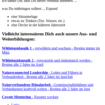
Ich danke Dir, dass Du dieses Seminar anbietest. ..."
was Du mitbringen solltest ...
Expand
eine Sitzunterlage
etwas zu Trinken (Tee, Wasser, etc.)
eine Decke in der kälteren Jahreszeit
Vielleicht interessieren Dich auch unsere Aus- und
Weiterbildungen:
Wildnispädaogik 1
- verwildern und wachsen - Beginn immer im
März
Wildnispädagogik 2
- verwurzeln und einheimisch werden -
Beginn alle 2 Jahre im April
Natureconnected Leadership
- Leiten und Führen in
Verbundenheit - Beginn alle 2 Jahre im Juni/Juli
Naturverbundene Ritualarbeit
- Gemeinschaftsbildung und
Verbindungen kraftvoll weben - Beginn alle 2 Jahre im Juni
Coyote Mentoring
- Neugier wecken
Links